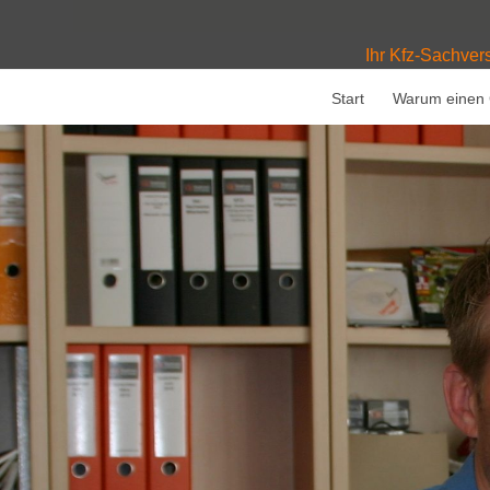
Ihr Kfz-Sachver
Start
Warum einen 