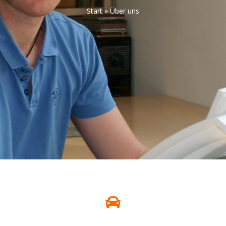
Start
»
Über uns