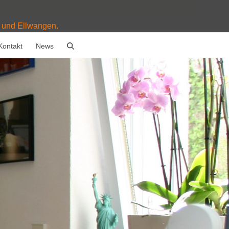
, und Ellwangen.
Kontakt
News