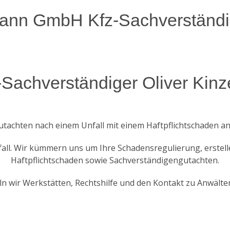
ann GmbH Kfz-Sachverständ
z-Sachverständiger Oliver Kin
-Gutachten nach einem Unfall mit einem Haftpflichtschaden an
nsfall. Wir kümmern uns um Ihre Schadensregulierung, erste
Haftpflichtschaden sowie Sachverständigengutachten.
n wir Werkstätten, Rechtshilfe und den Kontakt zu Anwälten