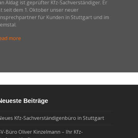
an Aldag ist geprüfter Kfz-Sachverständiger. Er
st seit dem 1. Oktober unser neuer
nsprechpartner für Kunden in Stuttgart und im
emstal.
ead more
Neueste Beiträge
Neues Kfz-Sachverständigenbüro in Stuttgart
SV-Büro Oliver Kinzelmann – Ihr Kfz-