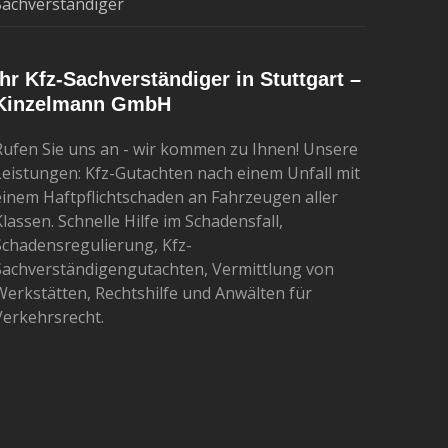
Sachverständiger
Ihr Kfz-Sachverständiger in Stuttgart –
Kinzelmann GmbH
Rufen Sie uns an - wir kommen zu Ihnen! Unsere
Leistungen: Kfz-Gutachten nach einem Unfall mit
einem Haftpflichtschaden an Fahrzeugen aller
lassen. Schnelle Hilfe im Schadensfall,
Schadensregulierung, Kfz-
Sachverständigengutachten, Vermittlung von
Werkstätten, Rechtshilfe und Anwälten für
Verkehrsrecht.