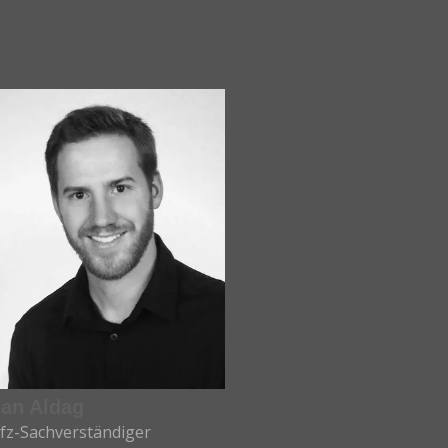
Jan Aldag
fz-Sachverständiger