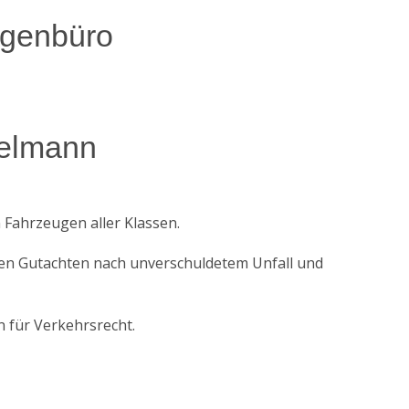
igenbüro
zelmann
 Fahrzeugen aller Klassen.
llen Gutachten nach unverschuldetem Unfall und
 für Verkehrsrecht.