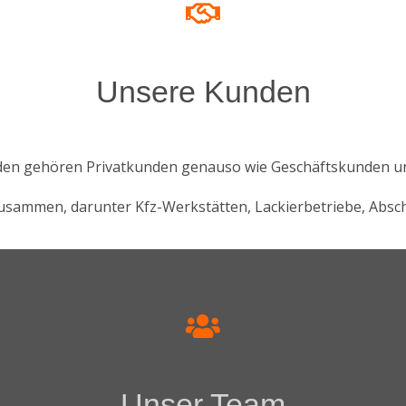
Unsere Kunden
en gehören Privatkunden genauso wie Geschäftskunden 
 zusammen, darunter Kfz-Werkstätten, Lackierbetriebe, Abs
Unser Team