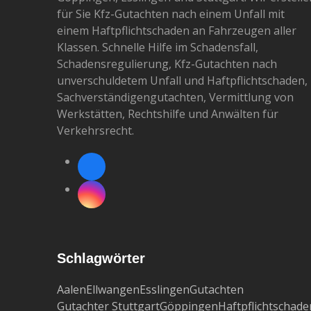
für Sie Kfz-Gutachten nach einem Unfall mit
einem Haftpflichtschaden an Fahrzeugen aller
Klassen. Schnelle Hilfe im Schadensfall,
Schadensregulierung, Kfz-Gutachten nach
unverschuldetem Unfall und Haftpflichtschaden,
Sachverständigengutachten, Vermittlung von
Werkstätten, Rechtshilfe und Anwälten für
Verkehrsrecht.
Facebook
Instagram
Schlagwörter
Aalen
Ellwangen
Esslingen
Gutachten
Gutachter Stuttgart
Göppingen
Haftpflichtschade