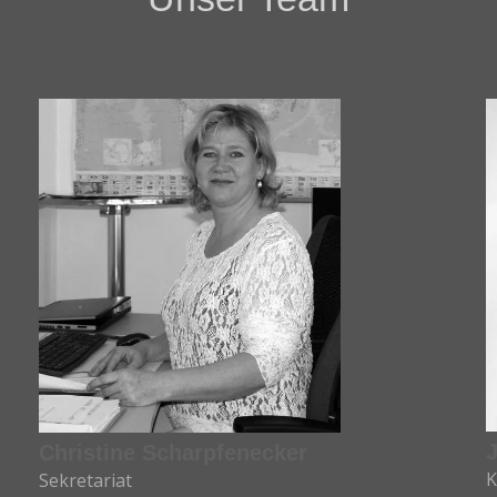
Christine Scharpfenecker
K
Sekretariat