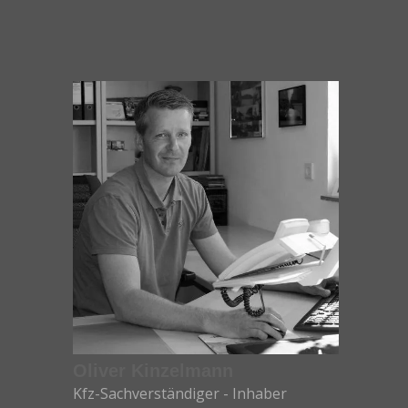
Oliver Kinzelmann
Kfz-Sachverständiger - Inhaber