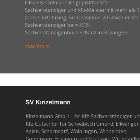
Oliver Kinzelmann ist geprüfter Kfz-
Sachverständiger und Kfz-Meister mit mehr als 1
Jahren Erfahrung. Bis Dezember 2014 war er Kfz
Sachverständiger beim KFZ-
Sachverständigenbüro Schanz in Ellwangen.
read more
SV Kinzelmann
Kinzelmann GmbH - Ihr Kfz-Sachverständiger un
Kfz-Gutachter für Schwäbisch Gmünd, Ellwangen
Aalen, Schorndorf, Waiblingen, Winnenden,
Göppingen, Esslingen und Stuttgart. Wir erstelle