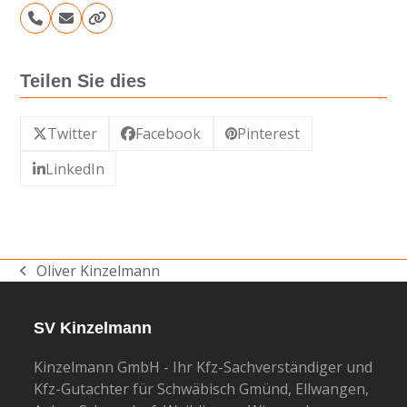
Telefon
E-
Webseite
Nummer
Mail
Teilen Sie dies
Twitter
Facebook
Pinterest
LinkedIn
Oliver Kinzelmann
vorheriger
Beitrag:
SV Kinzelmann
Kinzelmann GmbH - Ihr Kfz-Sachverständiger und
Kfz-Gutachter für Schwäbisch Gmünd, Ellwangen,