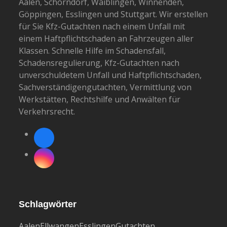
Aalen, Schorndorf, Waiblingen, Winnenden,
Göppingen, Esslingen und Stuttgart. Wir erstellen
für Sie Kfz-Gutachten nach einem Unfall mit
einem Haftpflichtschaden an Fahrzeugen aller
Klassen. Schnelle Hilfe im Schadensfall,
Schadensregulierung, Kfz-Gutachten nach
unverschuldetem Unfall und Haftpflichtschaden,
Sachverständigengutachten, Vermittlung von
Werkstätten, Rechtshilfe und Anwälten für
Verkehrsrecht.
Facebook
Instagram
Schlagwörter
Aalen
Ellwangen
Esslingen
Gutachten