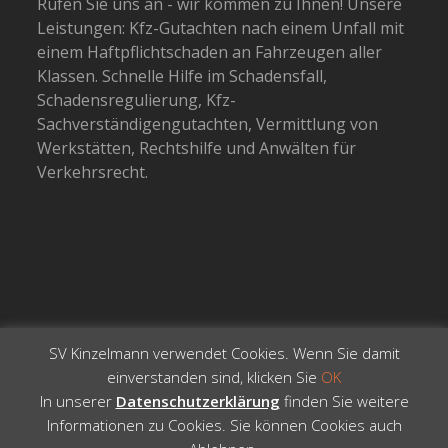
Rufen Sie uns an - wir kommen zu Ihnen! Unsere
Leistungen: Kfz-Gutachten nach einem Unfall mit
einem Haftpflichtschaden an Fahrzeugen aller
Klassen. Schnelle Hilfe im Schadensfall,
Schadensregulierung, Kfz-
Sachverständigengutachten, Vermittlung von
Werkstätten, Rechtshilfe und Anwälten für
Verkehrsrecht.
SV Kinzelmann verwendet Cookies. Wenn Sie damit
einverstanden sind, klicken Sie
OK
In unserer
Datenschutzerklärung
finden Sie weitere
Informationen zu Cookies. Sie können Cookies auch
Copyright 2026 -
Total WordPress Theme
- All Rights