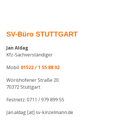
SV-Büro STUTTGART
Jan Aldag
Kfz-Sachverständiger
Mobil:
01522 / 1 55 88 02
Wörishofener Straße 20
70372 Stuttgart
Festnetz: 0711 / 979 899 55
Jan.aldag [at] sv-kinzelmann.de