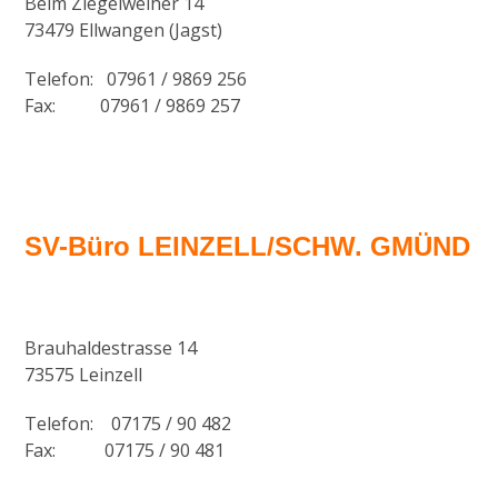
Beim Ziegelweiher 14
73479 Ellwangen (Jagst)
Telefon: 07961 / 9869 256
Fax: 07961 / 9869 257
SV-Büro LEINZELL/SCHW. GMÜND
Brauhaldestrasse 14
73575 Leinzell
Telefon: 07175 / 90 482
Fax: 07175 / 90 481