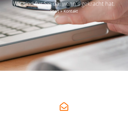
Wir sind für Sie da, wenn´s gekracht hat.
Start
»
Kontakt