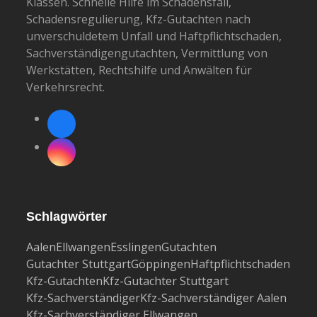
Klassen. Schnelle Hilfe im Schadensfall,
Schadensregulierung, Kfz-Gutachten nach
unverschuldetem Unfall und Haftpflichtschaden,
Sachverständigengutachten, Vermittlung von
Werkstätten, Rechtshilfe und Anwälten für
Verkehrsrecht.
Facebook
Instagram
Schlagwörter
Aalen
Ellwangen
Esslingen
Gutachten
Gutachter Stuttgart
Göppingen
Haftpflichtschaden
Kfz-Gutachten
Kfz-Gutachter Stuttgart
Kfz-Sachverständiger
Kfz-Sachverständiger Aalen
Kfz-Sachverständiger Ellwangen