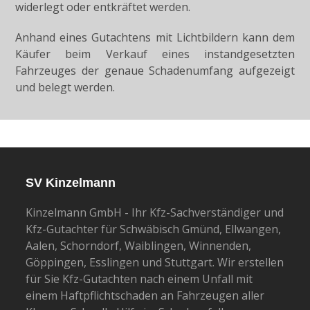
widerlegt oder entkräftet werden.
Anhand eines Gutachtens mit Lichtbildern kann dem
Käufer beim Verkauf eines instandgesetzten
Fahrzeuges der genaue Schadenumfang aufgezeigt
und belegt werden.
SV Kinzelmann
Kinzelmann GmbH - Ihr Kfz-Sachverständiger und
Kfz-Gutachter für Schwäbisch Gmünd, Ellwangen,
Aalen, Schorndorf, Waiblingen, Winnenden,
Göppingen, Esslingen und Stuttgart. Wir erstellen
für Sie Kfz-Gutachten nach einem Unfall mit
einem Haftpflichtschaden an Fahrzeugen aller