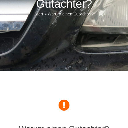
Gutachter?
Start
»
Warum einen Gutachter?