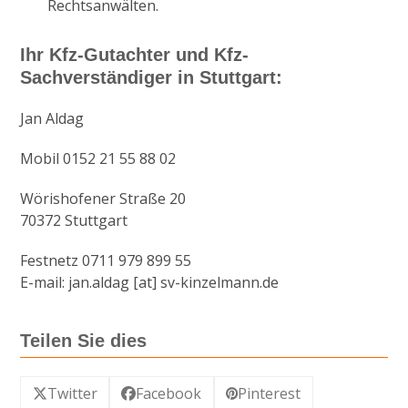
Rechtsanwälten.
Ihr Kfz-Gutachter und Kfz-
Sachverständiger in Stuttgart:
Jan Aldag
Mobil 0152 21 55 88 02
Wörishofener Straße 20
70372 Stuttgart
Festnetz 0711 979 899 55
E-mail: jan.aldag [at] sv-kinzelmann.de
Teilen Sie dies
Twitter
Facebook
Pinterest