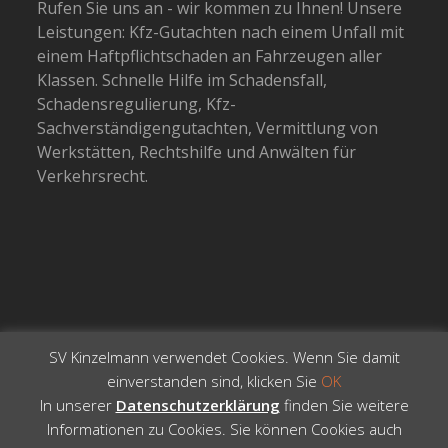
Rufen Sie uns an - wir kommen zu Ihnen! Unsere
Leistungen: Kfz-Gutachten nach einem Unfall mit
einem Haftpflichtschaden an Fahrzeugen aller
Klassen. Schnelle Hilfe im Schadensfall,
Schadensregulierung, Kfz-
Sachverständigengutachten, Vermittlung von
Werkstätten, Rechtshilfe und Anwälten für
Verkehrsrecht.
SV Kinzelmann verwendet Cookies. Wenn Sie damit
einverstanden sind, klicken Sie
OK
In unserer
Datenschutzerklärung
finden Sie weitere
Informationen zu Cookies. Sie können Cookies auch
Copyright 2026 -
Total WordPress Theme
- All Rights