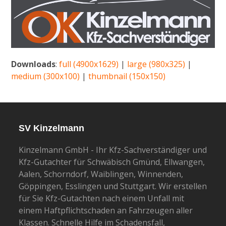
Downloads
:
full (4900x1629)
|
large (980x325)
|
medium (300x100)
|
thumbnail (150x150)
SV Kinzelmann
Kinzelmann GmbH - Ihr Kfz-Sachverständiger und
Kfz-Gutachter für Schwäbisch Gmünd, Ellwangen,
Aalen, Schorndorf, Waiblingen, Winnenden,
Göppingen, Esslingen und Stuttgart. Wir erstellen
für Sie Kfz-Gutachten nach einem Unfall mit
einem Haftpflichtschaden an Fahrzeugen aller
Klassen. Schnelle Hilfe im Schadensfall,