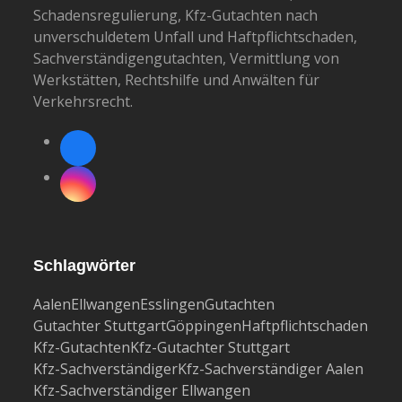
Schadensregulierung, Kfz-Gutachten nach
unverschuldetem Unfall und Haftpflichtschaden,
Sachverständigengutachten, Vermittlung von
Werkstätten, Rechtshilfe und Anwälten für
Verkehrsrecht.
Facebook
Instagram
Schlagwörter
Aalen
Ellwangen
Esslingen
Gutachten
Gutachter Stuttgart
Göppingen
Haftpflichtschaden
Kfz-Gutachten
Kfz-Gutachter Stuttgart
Kfz-Sachverständiger
Kfz-Sachverständiger Aalen
Kfz-Sachverständiger Ellwangen