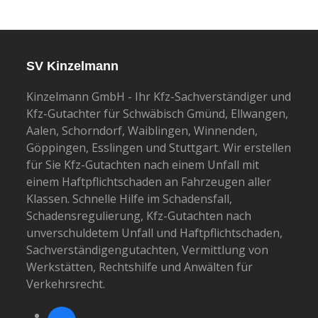
SV Kinzelmann
Kinzelmann GmbH - Ihr Kfz-Sachverständiger und
Kfz-Gutachter für Schwäbisch Gmünd, Ellwangen,
Aalen, Schorndorf, Waiblingen, Winnenden,
Göppingen, Esslingen und Stuttgart. Wir erstellen
für Sie Kfz-Gutachten nach einem Unfall mit
einem Haftpflichtschaden an Fahrzeugen aller
Klassen. Schnelle Hilfe im Schadensfall,
Schadensregulierung, Kfz-Gutachten nach
unverschuldetem Unfall und Haftpflichtschaden,
Sachverständigengutachten, Vermittlung von
Werkstätten, Rechtshilfe und Anwälten für
Verkehrsrecht.