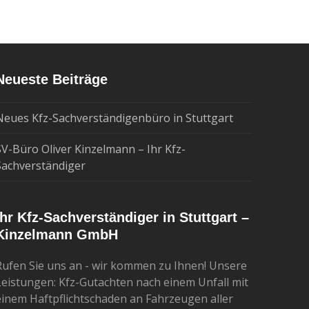
Neueste Beiträge
Neues Kfz-Sachverständigenbüro in Stuttgart
SV-Büro Oliver Kinzelmann – Ihr Kfz-
Sachverständiger
Ihr Kfz-Sachverständiger in Stuttgart –
Kinzelmann GmbH
Rufen Sie uns an - wir kommen zu Ihnen! Unsere
Leistungen: Kfz-Gutachten nach einem Unfall mit
einem Haftpflichtschaden an Fahrzeugen aller