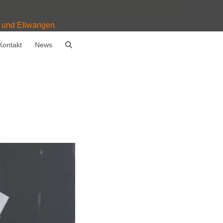
, und Ellwangen.
Kontakt
News