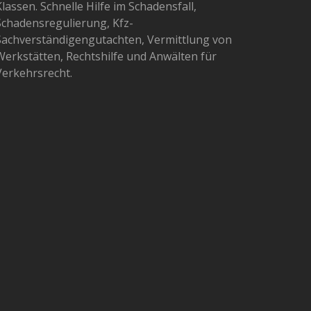
lassen. Schnelle Hilfe im Schadensfall,
Schadensregulierung, Kfz-
Sachverständigengutachten, Vermittlung von
Werkstätten, Rechtshilfe und Anwälten für
Verkehrsrecht.