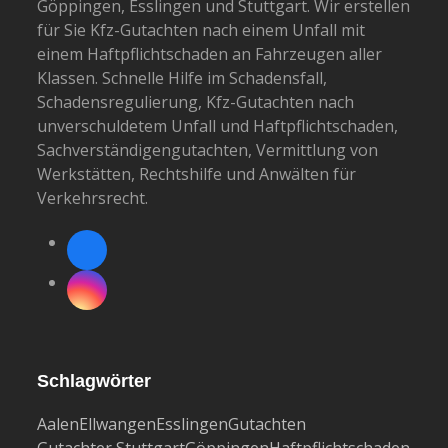
Göppingen, Esslingen und Stuttgart. Wir erstellen
für Sie Kfz-Gutachten nach einem Unfall mit
einem Haftpflichtschaden an Fahrzeugen aller
Klassen. Schnelle Hilfe im Schadensfall,
Schadensregulierung, Kfz-Gutachten nach
unverschuldetem Unfall und Haftpflichtschaden,
Sachverständigengutachten, Vermittlung von
Werkstätten, Rechtshilfe und Anwälten für
Verkehrsrecht.
Facebook
Instagram
Schlagwörter
Aalen
Ellwangen
Esslingen
Gutachten
Gutachter Stuttgart
Göppingen
Haftpflichtschaden