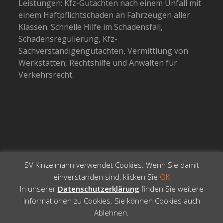
Leistungen: Kfz-Gutachten nach einem Unfall mit
einem Haftpflichtschaden an Fahrzeugen aller
Klassen. Schnelle Hilfe im Schadensfall,
Schadensregulierung, Kfz-
Sachverständigengutachten, Vermittlung von
Werkstätten, Rechtshilfe und Anwälten für
Verkehrsrecht.
SV Kinzelmann verwendet Cookies. Wenn Sie damit
einverstanden sind, klicken Sie
OK
In unserer
Datenschutzerklärung
finden Sie weitere
Informationen zu Cookies. Sie können Cookies auch
Copyright 2026 -
Total WordPress Theme
- All Rights
Ablehnen
.
Reserved