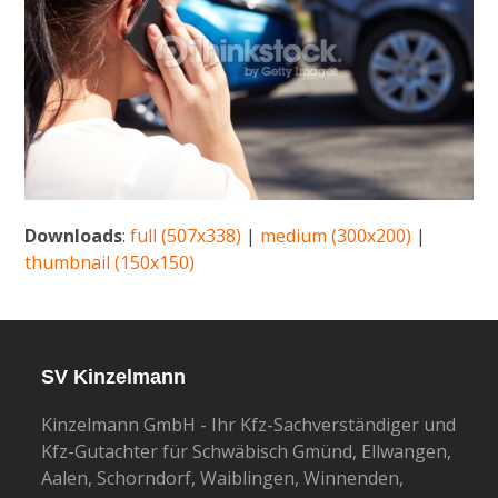
Downloads
:
full (507x338)
|
medium (300x200)
|
thumbnail (150x150)
SV Kinzelmann
Kinzelmann GmbH - Ihr Kfz-Sachverständiger und
Kfz-Gutachter für Schwäbisch Gmünd, Ellwangen,
Aalen, Schorndorf, Waiblingen, Winnenden,